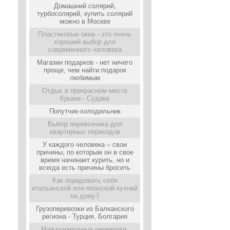
Домашний солярий,
турбосолярий, купить солярий
можно в Москве
Пластиковые окна - это очень
хороший выбор для
современного человека
Магазин подарков - нет ничего
проще, чем найти подарок
любимым
Отдых в прекрасном месте
Крыма - Судаке
Попутчик-холодильник
Выбор перевозчика для
квартирных переездов
У каждого человека – свои
причины, по которым он в свое
время начинает курить, но и
всегда есть причины бросить
Как порадовать себя
итальянской или японской кухней
на дому?
Грузоперевозки из Балканского
региона - Турция, Болгария
Международные перевозки,