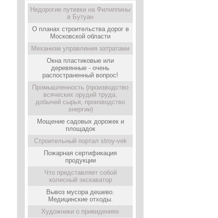
Недорогие путевки на Филиппины
в Бутуан
О планах строительства дорог в
Московской области
Механизм управления затратами
Окна пластиковые или
деревянные - очень
распостраненный вопрос!
Промышленность (производство
всяческих орудий труда,
добычей сырья, производство
энергии)
Мощение садовых дорожек и
площадок
Строительный портал stroy-vek
Пожарная сертификация
продукции
Что представляет собой
колесный экскаватор
Вывоз мусора дешево.
Медицинские отходы.
Художники о привидениях