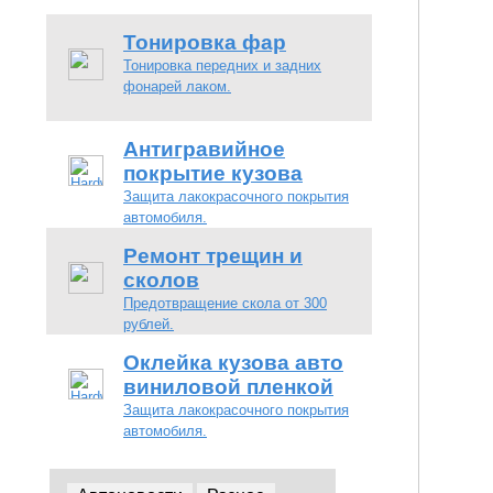
Тонировка фар
Тонировка передних и задних
фонарей лаком.
Антигравийное
покрытие кузова
Защита лакокрасочного покрытия
автомобиля.
Ремонт трещин и
сколов
Предотвращение скола от 300
рублей.
Оклейка кузова авто
виниловой пленкой
Защита лакокрасочного покрытия
автомобиля.