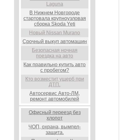
Laguna
В Нижнем Новгороде
стартовала крупноузловая
сборка Skoda Yeti
Новый Nissan Murano
Срочный выкуп автомашин
Безопасная ночная
поездка на авто
Как правильно купить авто
с пробегом?
Кто возместит ущерб при
ДТП.
Автосервис Авто-ЛМ,
ремонт автомобилей
Офисный переезд без
хлопот
ЧОП, охрана, вымпел-
защита.