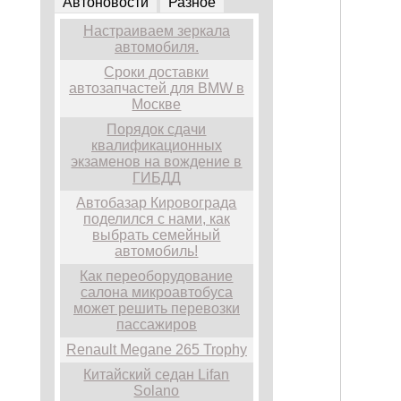
Автоновости
Разное
Настраиваем зеркала
автомобиля.
Сроки доставки
автозапчастей для BMW в
Москве
Порядок сдачи
квалификационных
экзаменов на вождение в
ГИБДД
Автобазар Кировограда
поделился с нами, как
выбрать семейный
автомобиль!
Как переоборудование
салона микроавтобуса
может решить перевозки
пассажиров
Renault Megane 265 Trophy
Китайский седан Lifan
Solano