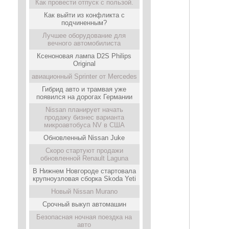
Как провести отпуск с пользой.
Как выйти из конфликта с
подчиненным?
Лучшее оборудование для
вечного автомобилиста
Ксеноновая лампа D2S Philips
Original
авиационный Sprinter от Mercedes
Гибрид авто и трамвая уже
появился на дорогах Германии
Nissan планирует начать
продажу бизнес варианта
микроавтобуса NV в США
Обновленный Nissan Juke
Скоро стартуют продажи
обновленной Renault Laguna
В Нижнем Новгороде стартовала
крупноузловая сборка Skoda Yeti
Новый Nissan Murano
Срочный выкуп автомашин
Безопасная ночная поездка на
авто