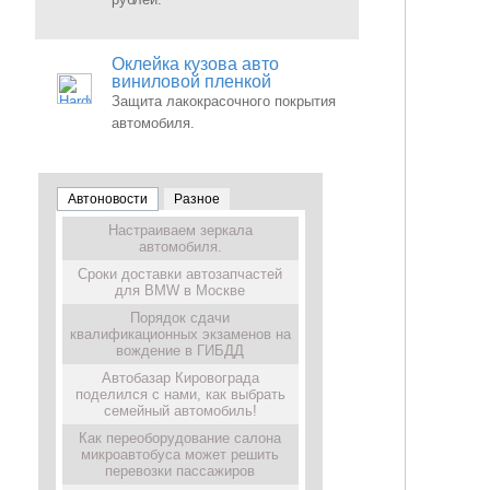
Оклейка кузова авто
виниловой пленкой
Защита лакокрасочного покрытия
автомобиля.
Автоновости
Разное
Настраиваем зеркала
автомобиля.
Сроки доставки автозапчастей
для BMW в Москве
Порядок сдачи
квалификационных экзаменов на
вождение в ГИБДД
Автобазар Кировограда
поделился с нами, как выбрать
семейный автомобиль!
Как переоборудование салона
микроавтобуса может решить
перевозки пассажиров