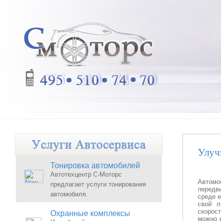
Улуч
Тонировка автомобилей
Автотехцентр С-Моторс
Автомо
предлагает услуги тонирования
передви
автомобиля.
среде 
свой л
скорос
Охранные комплексы
можно 