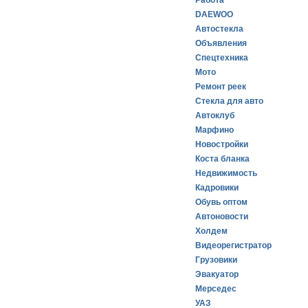
Работа
DAEWOO
Автостекла
Объявления
Спецтехника
Мото
Ремонт реек
Стекла для авто
Автоклуб
Марфино
Новостройки
Коста бланка
Недвижимость
Кадровики
Обувь оптом
Автоновости
Холдем
Видеорегистратор
Грузовики
Эвакуатор
Мерседес
УАЗ