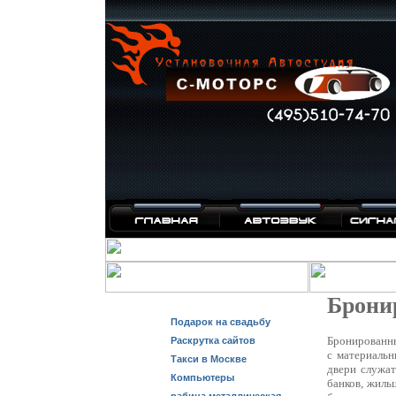
Брони
Подарок на свадьбу
Бронированны
Раскрутка сайтов
с материальн
Такси в Москве
двери служат
Компьютеры
банков, жиль