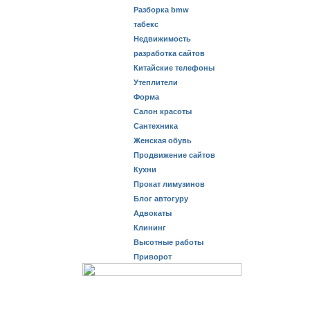
Разборка bmw
табекс
Недвижимость
разработка сайтов
Китайские телефоны
Утеплители
Форма
Салон красоты
Сантехника
Женская обувь
Продвижение сайтов
Кухни
Прокат лимузинов
Блог автогуру
Адвокаты
Клининг
Высотные работы
Приворот