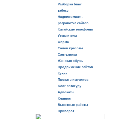
Разборка bmw
табекс
Недвижимость
разработка сайтов
Китайские телефоны
Утеплители
Форма
Салон красоты
Сантехника
Женская обувь
Продвижение сайтов
Кухни
Прокат лимузинов
Блог автогуру
Адвокаты
Клининг
Высотные работы
Приворот