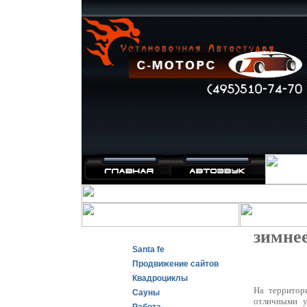
зимне
Santa fe
Продвижение сайтов
Квадроциклы
На территор
Сауны
отличными у