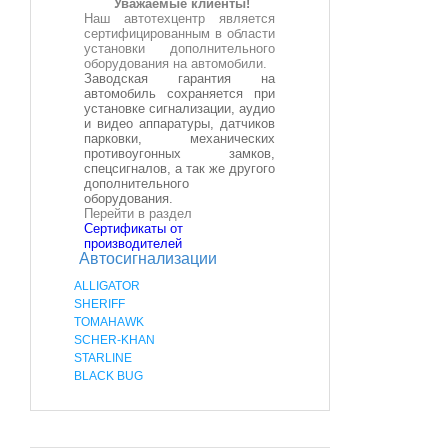
Уважаемые клиенты!
Наш автотехцентр является
сертифицированным в области
установки дополнительного
оборудования на автомобили.
Заводская гарантия на
автомобиль сохраняется при
установке сигнализации, аудио
и видео аппаратуры, датчиков
парковки, механических
противоугонных замков,
спецсигналов, а так же другого
дополнительного
оборудования.
Перейти в раздел
Сертификаты от
производителей
Автосигнализации
ALLIGATOR
SHERIFF
TOMAHAWK
SCHER-KHAN
STARLINE
BLACK BUG