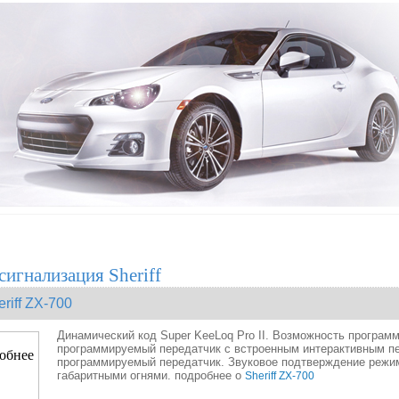
сигнализация Sheriff
eriff ZX-700
Динамический код Super KeeLoq Pro II. Возможность програм
программируемый передатчик с встроенным интерактивным п
программируемый передатчик.
Звуковое подтверждение режим
габаритными огнями. подробнее о
Sheriff ZX-700