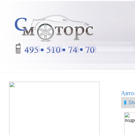
Авто
Sh