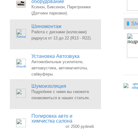
оборудование
Ксенон, Биксенон, Парктроники
(Датчики парковки).
Sh
Шиномонтаж
Работа с дисками (колесами)
радиуса от 13 до 22 (R13 - R22).
Установка Автозвука
Автомобильные усилители,
автоакустика, автомагнитолы,
сабвуферы.
цен
Шумоизоляция
обо
Подробнее с ними вы сможете
ознакомиться в наших статьях.
Полировка авто и
химчистка салона
от 2500 рублей.