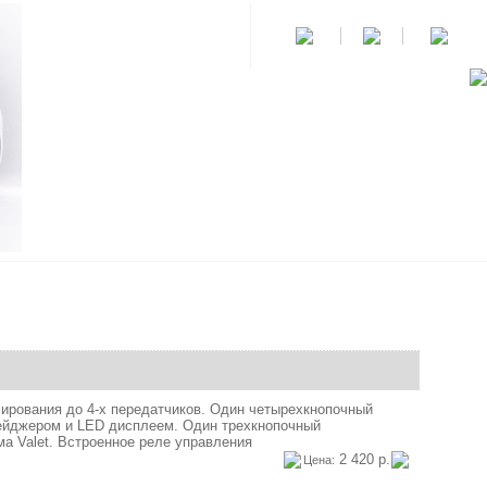
мирования до 4-х передатчиков. Один четырехкнопочный
ейджером и LED дисплеем. Один трехкнопочный
а Valet. Встроенное реле управления
2 420 р.
Цена: