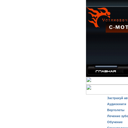
Застрахуй ав
Аудиокниги
Вертолеты
Лечение зуб
Обучение