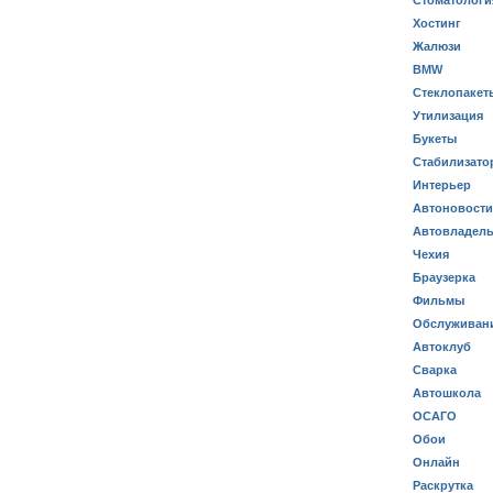
Стоматологи
Хостинг
Жалюзи
BMW
Стеклопакет
Утилизация
Букеты
Стабилизато
Интерьер
Автоновости
Автовладел
Чехия
Браузерка
Фильмы
Обслуживан
Автоклуб
Сварка
Автошкола
ОСАГО
Обои
Онлайн
Раскрутка