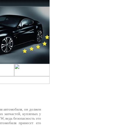
ия автомобиля, он должен
ых запчастей, купленых у
W, ведь безопасность это
втомобиля принесет его