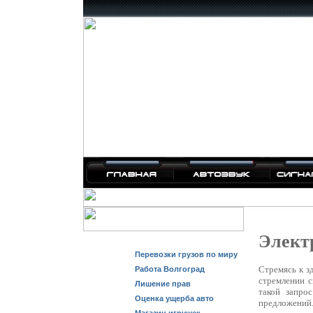
Элект
Перевозки грузов по миру
Стремясь к з
Работа Волгоград
стремлении с
Лишение прав
такой запро
Оценка ущерба авто
предложений.