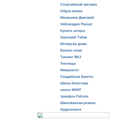
Спортивный магазин
Образ жизни
Иванычев Дмитрий
Volkswagen Passat
Купить шторы
Хороший Табак
Интерьер дома
Бизнес-план
Тюнинг ВАЗ
Теплицы
Иммунитет
Свадебные букеты
Шины йокогама
салон ФИАТ
трекфон Falcom
Шипованная резина
Аудиокниги