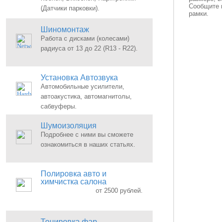
Сообщите г
(Датчики парковки).
рамки.
Шиномонтаж
Работа с дисками (колесами)
радиуса от 13 до 22 (R13 - R22).
Установка Автозвука
Автомобильные усилители,
автоакустика, автомагнитолы,
сабвуферы.
Шумоизоляция
Подробнее с ними вы сможете
ознакомиться в наших статьях.
Полировка авто и
химчистка салона
от 2500 рублей.
Тонировка фар