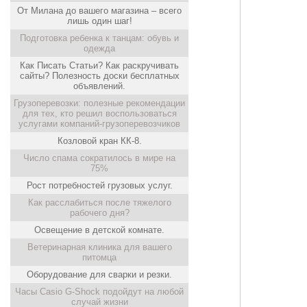
От Милана до вашего магазина – всего
лишь один шаг!
Подготовка ребенка к танцам: обувь и
одежда
Как Писать Статьи? Как раскручивать
сайты? Полезность доски бесплатных
объявлений.
Грузоперевозки: полезные рекомендации
для тех, кто решил воспользоваться
услугами компаний-грузоперевозчиков
Козловой кран КК-8.
Число спама сократилось в мире на
75%
Рост потребностей грузовых услуг.
Как расслабиться после тяжелого
рабочего дня?
Освещение в детской комнате.
Ветеринарная клиника для вашего
питомца
Оборудование для сварки и резки.
Часы Casio G-Shock подойдут на любой
случай жизни