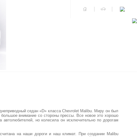
неприводный седан «D» класса Chevrolet Malibu. Миру он был
е большое внимание со стороны прессы. Все новое это хорошо
дца автолюбителей, но колесила он исключительно по дорогам
ссчитана на наши дороги и наш климат. При создании Malibu