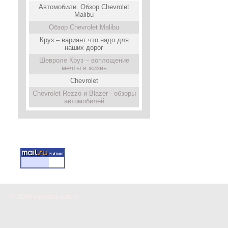
Автомобили. Обзор Chevrolet
Malibu
Обзор Chevrolet Malibu
Круз – вариант что надо для
наших дорог
Шевроле Круз – воплощение
мечты в жизнь
Chevrolet
Chevrolet Rezzo и Blazer - обзоры
автомобилей
© 2009 s-motors-auto.ru