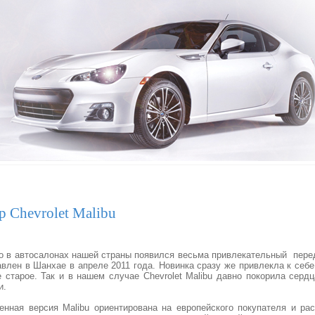
р Chevrolet Malibu
о в автосалонах нашей страны появился весьма привлекательный перед
авлен в Шанхае в апреле 2011 года. Новинка сразу же привлекла к себ
е старое. Так и в нашем случае Chevrolet Malibu давно покорила сер
и.
енная версия Malibu ориентирована на европейского покупателя и ра