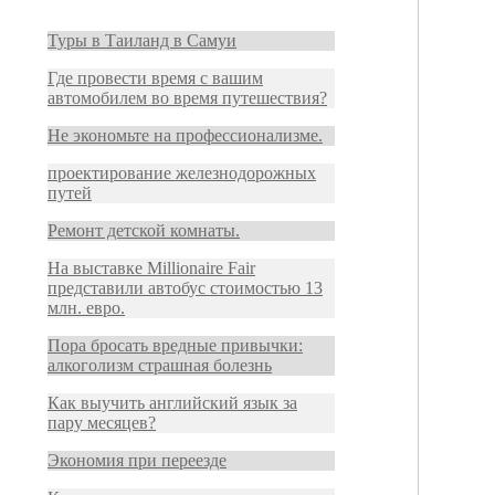
Туры в Таиланд в Самуи
Где провести время с вашим
автомобилем во время путешествия?
Не экономьте на профессионализме.
проектирование железнодорожных
путей
Ремонт детской комнаты.
На выставке Millionaire Fair
представили автобус стоимостью 13
млн. евро.
Пора бросать вредные привычки:
алкоголизм страшная болезнь
Как выучить английский язык за
пару месяцев?
Экономия при переезде