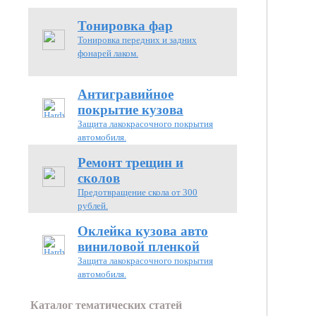
Тонировка фар
Тонировка передних и задних
фонарей лаком.
Антигравийное
покрытие кузова
Защита лакокрасочного покрытия
автомобиля.
Ремонт трещин и
сколов
Предотвращение скола от 300
рублей.
Оклейка кузова авто
виниловой пленкой
Защита лакокрасочного покрытия
автомобиля.
Каталог тематических статей