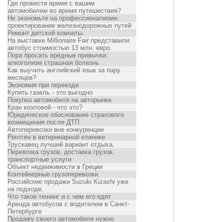
Где провести время с вашим
автомобилем во время путешествия?
Не экономьте на профессионализме.
проектирование железнодорожных путей
Ремонт детской комнаты.
На выставке Millionaire Fair представили
автобус стоимостью 13 млн. евро.
Пора бросать вредные привычки:
алкоголизм страшная болезнь
Как выучить английский язык за пару
месяцев?
Экономия при переезде
Купить газель - это выгодно
Покупка автомобиля на авторынке
Кран козловой - что это?
Юридическое обоснование страхового
возмещения после ДТП
Автоперевозки вне конкуренции
Рентген в ветеринарной клинике
Трускавец лучший вариант отдыха.
Перевозка грузов, доставка грузов,
транспортные услуги
Объект недвижимости в Греции
Контейнерные грузоперевозки
Российские продажи Suzuki Kizashi уже
на подходе.
Что такое тюнинг и с чем его едят
Аренда автобусов с водителем в Санкт-
Петербурге
Продажу своего автомобиля нужно