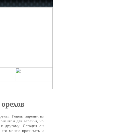
 орехов
енья. Рецепт варенья из
риантом для варенья, но
 к другому. Сегодня он
и его можно прочитать и