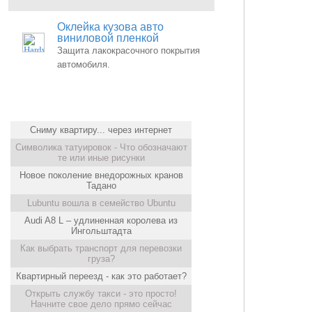
Оклейка кузова авто
виниловой пленкой
Защита лакокрасочного покрытия
автомобиля.
Сниму квартиру... через интернет
Символика татуировок - Что обозначают
те или иные рисунки
Новое поколение внедорожных кранов
Тадано
Lubuntu вошла в семейство Ubuntu
Audi A8 L – удлиненная королева из
Ингольштадта
Как выбрать транспорт для перевозки
груза?
Квартирный переезд - как это работает?
Открыть службу такси - это просто!
Начните свое дело прямо сейчас