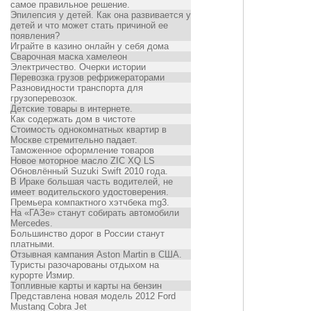
самое правильное решение.
Эпилепсия у детей. Как она развивается у
детей и что может стать причиной ее
появления?
Играйте в казино онлайн у себя дома
Сварочная маска хамелеон
Электричество. Очерки истории
Перевозка грузов рефрижераторами
Разновидности транспорта для
грузоперевозок.
Детские товары в интернете.
Как содержать дом в чистоте
Стоимость однокомнатных квартир в
Москве стремительно падает.
Таможенное оформление товаров
Новое моторное масло ZIC XQ LS
Обновлённый Suzuki Swift 2010 года.
В Ираке большая часть водителей, не
имеет водительского удостоверения.
Премьера компактного хэтчбека mg3.
На «ГАЗе» станут собирать автомобили
Mercedes.
Большинство дорог в России станут
платными.
Отзывная кампания Aston Martin в США.
Туристы разочарованы отдыхом на
курорте Измир.
Топливные карты и карты на бензин
Представлена новая модель 2012 Ford
Mustang Cobra Jet