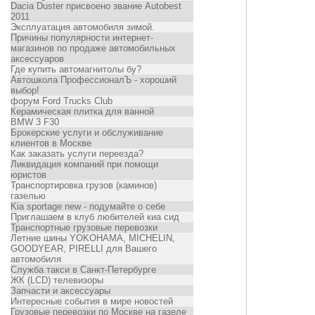
Dacia Duster присвоено звание Autobest
2011
Эксплуатация автомобиля зимой.
Причины популярности интернет-
магазинов по продаже автомобильных
аксессуаров
Где купить автомагнитолы бу?
Автошкола ПрофессионалЪ - хороший
выбор!
форум Ford Trucks Club
Керамическая плитка для ванной
BMW 3 F30
Брокерские услуги и обслуживание
клиентов в Москве
Как заказать услуги переезда?
Ликвидация компаний при помощи
юристов
Транспортировка грузов (каминов)
газелью
Kia sportage new - подумайте о себе
Приглашаем в клуб любителей киа сид
Транспортные грузовые перевозки
Летние шины YOKOHAMA, MICHELIN,
GOODYEAR, PIRELLI для Вашего
автомобиля
Служба такси в Санкт-Петербурге
ЖК (LCD) телевизоры
Запчасти и аксессуары
Интересные события в мире новостей
Грузовые перевозки по Москве на газеле