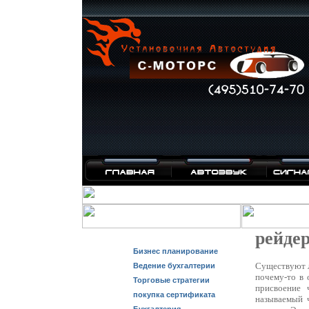
рейдер
Бизнес планирование
Существуют л
Ведение бухгалтерии
почему-то в 
Торговые стратегии
присвоение 
покупка сертификата
называемый 