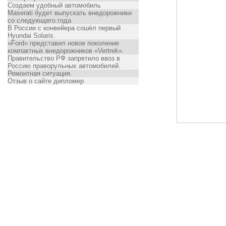
Создаем удобный автомобиль
Maserati будет выпускать внедорожники
со следующего года
В России с конвейера сошёл первый
Hyundai Solaris.
«Ford» представил новое поколение
компактных внедорожников «Vertrek».
Правительство РФ запретило ввоз в
Россию праворульных автомобилей.
Ремонтная ситуация.
Отзыв о сайте дипломер