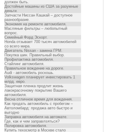
должен быть.
Достойные машины из США за разумные
деньги.
Запчасти Ниссан Кашкай – доступное
разнообразие.
Экономия на ремонте автомобиля.
Масляные фильтры – любопытный
вопрос.
Семейный Форд Эскорт.
Honda отзывает 700 тысяч автомобилей
со всего мира.
Двигатель Nissan - замена ГРМ.
Покупка шин. Правильный выбор.
Профилактика автомобиля.
Стайлинг автомобиля.
Правильное вождение на дороге.
Audi - автомобиль роскошь.
Volkswagen планирует инвестировать 1
млрд. евро.
Защитная пленка продлит жизнь
лакокрасочному покрытию Вашего
автомобиля.
Весна отличное время для вождения.
Как продать автомобиль с пробегом –
Автоломбард: продажа авто быстро и
выгодно
Заправка автомобиля на автомате.
Где, как и чем заправлsяться?
Полировка автомобиля.
Купить техосмотр в Москве стало