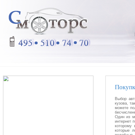
Покупк
Выбор авт
кузова, та
можете по
бесчислен
Один из м
интернет п
которому 
которые л
подобные