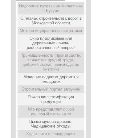
Недорогие путевки на Филиппины
в Бутуан
О планах строительства дорог в
Московской области
Механизм управления затратами
Окна пластиковые или
деревянные - очень
распостраненный вопрос!
Промышленность (производство
всяческих орудий труда,
добычей сырья, производство
энергии)
Мощение садовых дорожек и
площадок
Строительный портал stroy-vek
Пожарная сертификация
продукции
Что представляет собой
колесный экскаватор
Вывоз мусора дешево.
Медицинские отходы.
Художники о привидениях