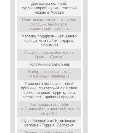
Домашний солярий,
турбосолярий, купить солярий
можно в Москве
Пластиковые окна - это очень
хороший выбор для
современного человека
Магазин подарков - нет ничего
проще, чем найти подарок
любимым
Отдых в прекрасном месте
Крыма - Судаке
Попутчик-холодильник
Выбор перевозчика для
квартирных переездов
У каждого человека – свои
причины, по которым он в свое
время начинает курить, но и
всегда есть причины бросить
Как порадовать себя
итальянской или японской кухней
на дому?
Грузоперевозки из Балканского
региона - Турция, Болгария
Международные перевозки,