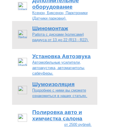
Дополнительное
оборудование
Ксенон, Биксенон, Парктроники
(Датчики парковки).
Шиномонтаж
Работа с дисками (колесами)
радиуса от 13 до 22 (R13 - R22).
Установка Автозвука
Автомобильные усилители,
автоакустика, автомагнитолы,
сабвуферы.
Шумоизоляция
Подробнее с ними вы сможете
ознакомиться в наших статьях.
Полировка авто и
химчистка салона
от 2500 рублей.