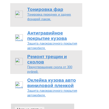
Тонировка фар
Тонировка передних и задних
фонарей лаком.
Антигравийное
покрытие кузова
Защита лакокрасочного покрытия
автомобиля.
Ремонт трещин и
сколов
Предотвращение скола от 300
рублей.
Оклейка кузова авто
виниловой пленкой
Защита лакокрасочного покрытия
автомобиля.