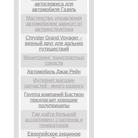
автосервиса для
автомобиля Газель
Мастерство управления
автомобилем зависит от
автоинструктора
Chrysler Grand Voyager –
верный друг для дальних
путешествий
Мониторинг транспортных
средств
Автомобиль Джак Рейн
Интернет магазин
запчастей - много разного
Группа компаний Бастион
предлагает хорошие
полуприцепы
Где найти большой
ассортимент стартеров и
генераторов
Европейское охранное