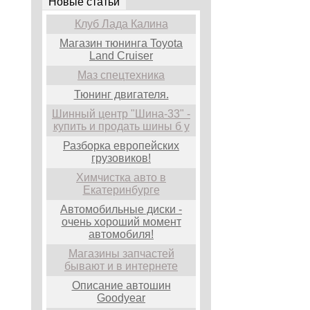
Новые статьи
Клуб Лада Калина
Магазин тюнинга Toyota
Land Cruiser
Маз спецтехника
Тюнинг двигателя.
Шинный центр "Шина-33" -
купить и продать шины б у
Разборка европейских
грузовиков!
Химчистка авто в
Екатеринбурге
Автомобильные диски -
очень хороший момент
автомобиля!
Магазины запчастей
бывают и в интернете
Описание автошин
Goodyear