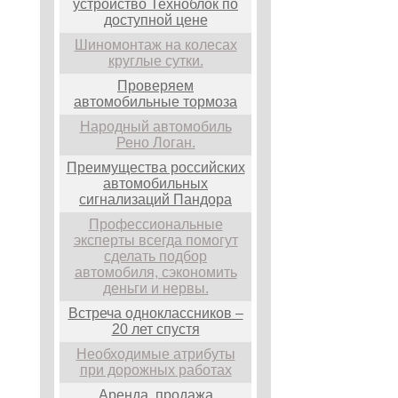
устройство Техноблок по
доступной цене
Шиномонтаж на колесах
круглые сутки.
Проверяем
автомобильные тормоза
Народный автомобиль
Рено Логан.
Преимущества российских
автомобильных
сигнализаций Пандора
Профессиональные
эксперты всегда помогут
сделать подбор
автомобиля, сэкономить
деньги и нервы.
Встреча одноклассников –
20 лет спустя
Необходимые атрибуты
при дорожных работах
Аренда, продажа