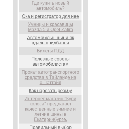
Где купить новый
автомобиль?
Ока и регистратор для нее
Умницы и красавицы
Mazda 5 и Opel Zafira
Автомобільні шини як
вдале придбання
Билеты ПДД
Полезные советы
автомобилистам
Прокат автотранспортного
средства в Тайланде на
о.Паттайя
Как нарезать резьбу
Интернет-магазин "Купи
колеса" предлагает
качественные зимние и
летние шины в
Екатеринбурге.
Правильный выбор