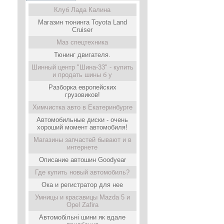
Клуб Лада Калина
Магазин тюнинга Toyota Land
Cruiser
Маз спецтехника
Тюнинг двигателя.
Шинный центр "Шина-33" - купить
и продать шины б у
Разборка европейских
грузовиков!
Химчистка авто в Екатеринбурге
Автомобильные диски - очень
хороший момент автомобиля!
Магазины запчастей бывают и в
интернете
Описание автошин Goodyear
Где купить новый автомобиль?
Ока и регистратор для нее
Умницы и красавицы Mazda 5 и
Opel Zafira
Автомобільні шини як вдале