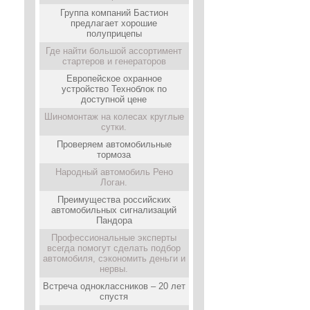
Группа компаний Бастион
предлагает хорошие
полуприцепы
Где найти большой ассортимент
стартеров и генераторов
Европейское охранное
устройство Техноблок по
доступной цене
Шиномонтаж на колесах круглые
сутки.
Проверяем автомобильные
тормоза
Народный автомобиль Рено
Логан.
Преимущества российских
автомобильных сигнализаций
Пандора
Профессиональные эксперты
всегда помогут сделать подбор
автомобиля, сэкономить деньги и
нервы.
Встреча одноклассников – 20 лет
спустя