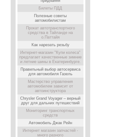
придбання
Билеты ПДД
Полезные советы
автомобилистам
Прокат автотранспортного
средства в Тайланде на
о.Паттайя
Как нарезать резьбу
Интернет-магазин "Купи колеса"
предлагает качественные зимние
и летние шины в Екатеринбурге.
Правильный выбор автосервиса
для автомобиля Газель
Мастерство управления
автомобилем зависит от
автоинструктора
Chrysler Grand Voyager – верный
друг для дальних путешествий
Мониторинг транспортных
средств
Автомобиль Джак Рейн
Интернет магазин запчастей -
много разного