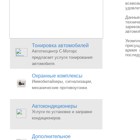
всевоз
удовле
Данные
техни
зареко
автомо
Укомпл
Тонировка автомобилей
присущ
время 
Автотехцентр С-Моторс
послед
предлагает услуги тонирования
автомобиля.
Охранные комплексы
Иммобилайзеры, сигнализации,
механические противоугонки.
Автокондиционеры
Услуги по установке и заправке
кондиционеров.
Дополнительное