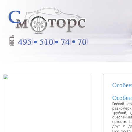
Особен
Особен
Гибкий не
равномерн
трубкой, 
обеспечив
яркости. Г
друг с др
прочности