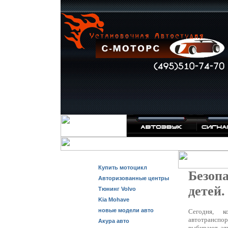
Купить мотоцикл
Безоп
Авторизованные центры
детей.
Тюнинг Volvo
Kia Mohave
новые модели авто
Сегодня, к
автотранспор
Акура авто
выбирают эту