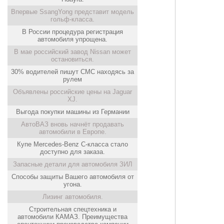
Впервые SsangYong представит модель
гольф-класса.
В России процедура регистрация
автомобиля упрощена.
В мае российский завод Nissan может
остановиться.
30% водителей пишут СМС находясь за
рулем
Объявлены российские цены на Jaguar
XJ.
Выгода покупки машины из Германии
АвтоВАЗ вновь начнёт продавать
автомобили в Европе.
Купе Mercedes-Benz С-класса стало
доступно для заказа.
Запасные детали для автомобиля ЗИЛ
Способы защиты Вашего автомобиля от
угона.
Лизинг автомобиля.
Строительная спецтехника и
автомобили КАМАЗ. Преимущества