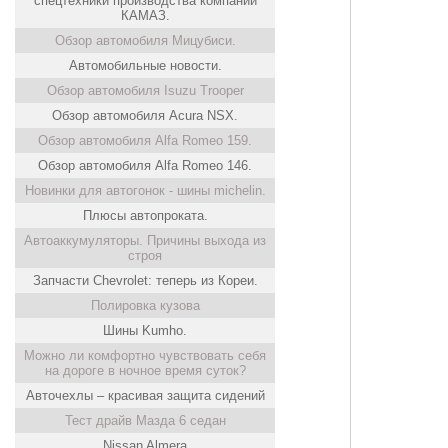
спецтехники производства компании
КАМАЗ.
Обзор автомобиля Мицубиси.
Автомобильные новости.
Обзор автомобиля Isuzu Trooper
Обзор автомобиля Acura NSX.
Обзор автомобиля Alfa Romeo 159.
Обзор автомобиля Alfa Romeo 146.
Новинки для автогонок - шины michelin.
Плюсы автопроката.
Автоаккумуляторы. Причины выхода из
строя
Запчасти Chevrolet: теперь из Кореи.
Полировка кузова
Шины Kumho.
Можно ли комфортно чувствовать себя
на дороге в ночное время суток?
Авточехлы – красивая защита сидений
Тест драйв Мазда 6 седан
Nissan Almera