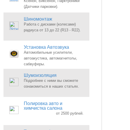
Ксенон, Биксенон, Парктроники
(Датчики парковки).
Шиномонтаж
Работа с дисками (колесами)
радиуса от 13 до 22 (R13 - R22).
Установка Автозвука
Автомобильные усилители,
автоакустика, автомагнитолы,
сабвуферы.
Шумоизоляция
Подробнее с ними вы сможете
ознакомиться в наших статьях.
Полировка авто и
химчистка салона
от 2500 рублей.