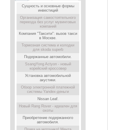
Сущность и основные формы
инвестиций
Организация самостоятельного
переезда без услуг мувинговых
компаний
Компания "Таксити": вызов такси
в Москве.
Тормозная система и колодки
для skoda superb
Подержанные автомобили.
SsangYong Actyon - новый
корейский кроссовер
Установка автомобильной
акустики.
Обзор электронной платежной
системы Yandex-деньги
Nissan Leaf.
Новый Rang Rover - идеален для
охоты
Приобретение подержанного
автомобиля.
Права на мотоцикл! Мечта