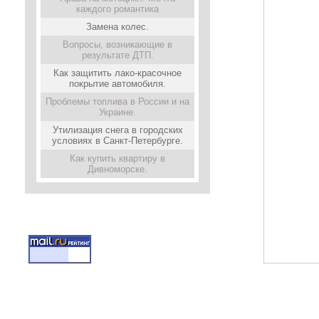
каждого романтика
Замена колес.
Вопросы, возникающие в
результате ДТП.
Как защитить лако-красочное
покрытие автомобиля.
Проблемы топлива в России и на
Украине.
Утилизация снега в городских
условиях в Санкт-Петербурге.
Как купить квартиру в
Дивноморске.