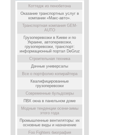
Коттедж из пенобетона
Оказание транспортных услуг в
компании «Макс-авто».
Транспортная компания GEM-
AUTO
Грузоперевозки в Киеве и по
Украине, автоперевозки,
грузоперевозки, транспорт:
информационный портал DeGruz
Строительная техника
Дачные универсалы
Все о портфолио копирайтера
Квалифицированные
грузоперевозки
Современные бульдозеры
ПВХ окна в панельном доме
Модные тенденции осени-зимы
этого года
Промышленные вентиляторы: их
основные виды и назначение
Foo Fighters биография