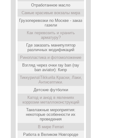
Отработанное масло
Самые красивые вокзалы мира
Грузоперевозки по Москве - заказ
газели
Как перевозить и хранить
арматуру?
Где заказать манипулятор
различных модификаций
Ринопластика и фотомоложение
Взгляд через очки ray ban (ray
ban aviator): Кипр
Тиккурила\Tikkurila Краски, Лаки,
Антисептики.
Детские футболки
Катод и анод в явлениях
коррозии металлоконструкций
Такелажные мероприятия:
некоторые особенности их
проведения
В мире Ferrari
Работа в Великом Новгороде