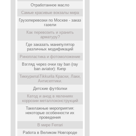
Отработанное масло
Самые красивые вокзалы мира
Грузоперевозки по Москве - заказ
газели
Как перевозить и хранить
арматуру?
Где заказать манипулятор
различных модификаций
Ринопластика и фотомоложение
Взгляд через очки ray ban (ray
ban aviator): Кипр
Тиккурила\Tikkurila Краски, Лаки,
Антисептики.
Детские футболки
Катод и анод в явлениях
коррозии металлоконструкций
Такелажные мероприятия:
некоторые особенности их
проведения
В мире Ferrari
Работа в Великом Новгороде