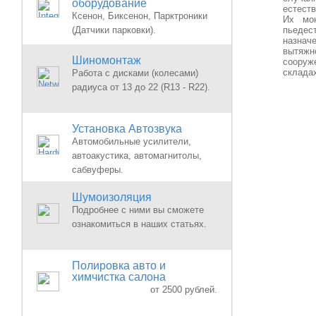
оборудование
естест
Ксенон, Биксенон, Парктроники
Их мон
(Датчики парковки).
пьедес
назнач
вытяжн
Шиномонтаж
сооруж
склада
Работа с дисками (колесами)
радиуса от 13 до 22 (R13 - R22).
Установка Автозвука
Автомобильные усилители,
автоакустика, автомагнитолы,
сабвуферы.
Шумоизоляция
Подробнее с ними вы сможете
ознакомиться в наших статьях.
Полировка авто и
химчистка салона
от 2500 рублей.