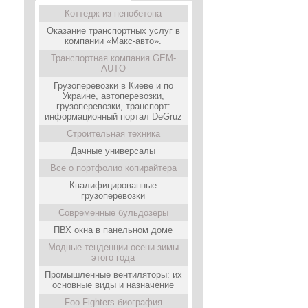
Коттедж из пенобетона
Оказание транспортных услуг в
компании «Макс-авто».
Транспортная компания GEM-
AUTO
Грузоперевозки в Киеве и по
Украине, автоперевозки,
грузоперевозки, транспорт:
информационный портал DeGruz
Строительная техника
Дачные универсалы
Все о портфолио копирайтера
Квалифицированные
грузоперевозки
Современные бульдозеры
ПВХ окна в панельном доме
Модные тенденции осени-зимы
этого года
Промышленные вентиляторы: их
основные виды и назначение
Foo Fighters биография