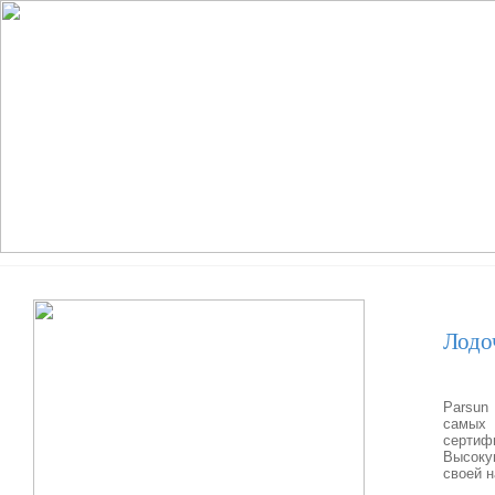
Лодо
Parsun
самых
сертиф
Высоку
своей н