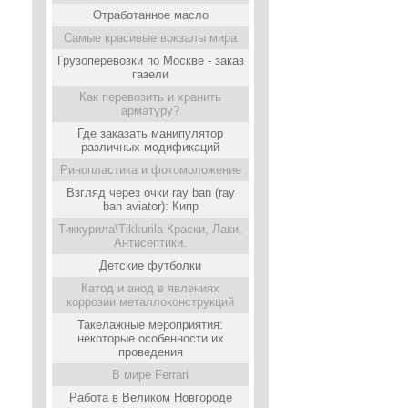
Отработанное масло
Самые красивые вокзалы мира
Грузоперевозки по Москве - заказ
газели
Как перевозить и хранить
арматуру?
Где заказать манипулятор
различных модификаций
Ринопластика и фотомоложение
Взгляд через очки ray ban (ray
ban aviator): Кипр
Тиккурила\Tikkurila Краски, Лаки,
Антисептики.
Детские футболки
Катод и анод в явлениях
коррозии металлоконструкций
Такелажные мероприятия:
некоторые особенности их
проведения
В мире Ferrari
Работа в Великом Новгороде