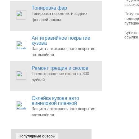
высокой
Тонировка фар
Тонировка передних и задних
Покупа
подвед
фонарей лаком.
путешес
Купи
ссылк
Антигравийное покрытие
кузова
Защита лакокрасочного покрытия
автомобиля.
Ремонт трещин и сколов
Предотвращение скола от 300
рублей.
Оклейка кузова авто
виниловой пленкой
Защита лакокрасочного покрытия
автомобиля.
Популярные обзоры