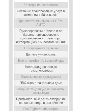
Коттедж из пенобетона
Оказание транспортных услуг в
компании «Макс-авто».
Транспортная компания GEM-
AUTO
Грузоперевозки в Киеве и по
Украине, автоперевозки,
грузоперевозки, транспорт:
информационный портал DeGruz
Строительная техника
Дачные универсалы
Все о портфолио копирайтера
Квалифицированные
грузоперевозки
Современные бульдозеры
ПВХ окна в панельном доме
Модные тенденции осени-зимы
этого года
Промышленные вентиляторы: их
основные виды и назначение
Foo Fighters биография